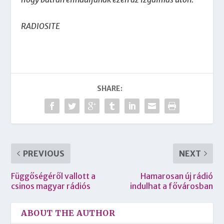
RADIOSITE
SHARE:
PREVIOUS
NEXT
Függőségéről vallott a
Hamarosan új rádió
csinos magyar rádiós
indulhat a fővárosban
ABOUT THE AUTHOR