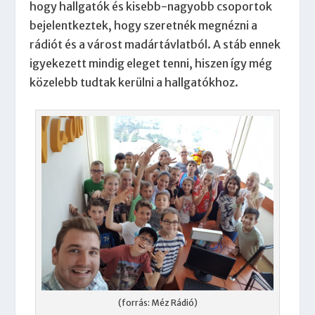
hogy hallgatók és kisebb-nagyobb csoportok
bejelentkeztek, hogy szeretnék megnézni a
rádiót és a várost madártávlatból. A stáb ennek
igyekezett mindig eleget tenni, hiszen így még
közelebb tudtak kerülni a hallgatókhoz.
(forrás: Méz Rádió)