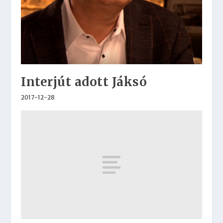
Interjút adott Jáksó
2017-12-28