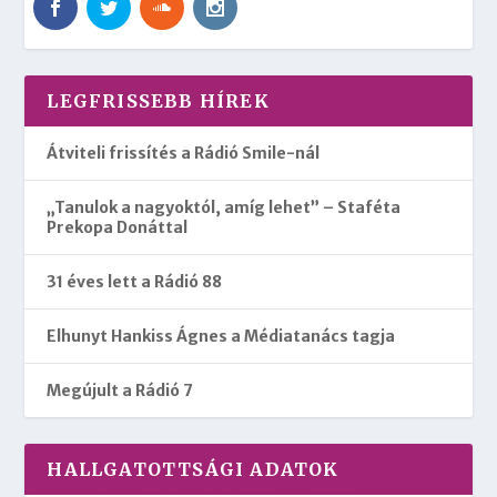
LEGFRISSEBB HÍREK
Átviteli frissítés a Rádió Smile-nál
„Tanulok a nagyoktól, amíg lehet” – Staféta
Prekopa Donáttal
31 éves lett a Rádió 88
Elhunyt Hankiss Ágnes a Médiatanács tagja
Megújult a Rádió 7
HALLGATOTTSÁGI ADATOK