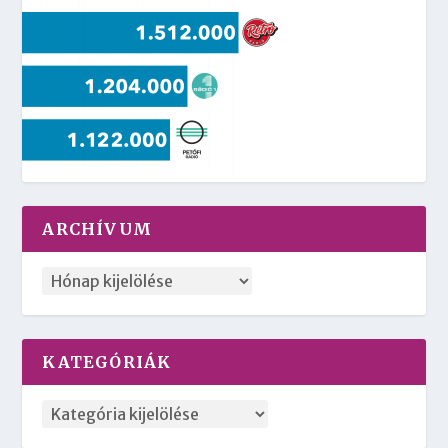
ARCHÍVUM
KATEGÓRIÁK