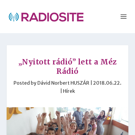
„Nyitott rádió” lett a Méz
Rádió
Posted by
Dávid Norbert HUSZÁR
|
2018.06.22.
|
Hírek