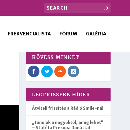
FREKVENCIALISTA
FÓRUM
GALÉRIA
KÖVESS MINKET
LEGFRISSEBB HÍREK
Átviteli frissítés a Rádió Smile-nál
„Tanulok a nagyoktól, amíg lehet”
– Staféta Prekopa Donáttal