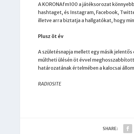
A KORONAfm100 a játéksorozat könnyebb
hashtaget, és Instagram, Facebook, Twitt
illetve arra biztatja a hallgatókat, hogy m
Plusz öt év
A születésnapja mellett egy másik jelent
múltheti ülésén öt évvel meghosszabbította
határozatának értelmében a kalocsai állom
RADIOSITE
SHARE: