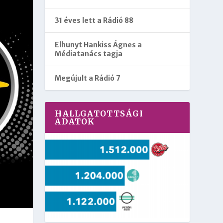
31 éves lett a Rádió 88
Elhunyt Hankiss Ágnes a
Médiatanács tagja
Megújult a Rádió 7
HALLGATOTTSÁGI
ADATOK