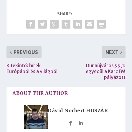
SHARE:
PREVIOUS
NEXT
Kitekintő: hírek
Dunaújváros 99,1:
Európából és a világból
egyedül a Karc FM
pályázott
ABOUT THE AUTHOR
Dávid Norbert HUSZÁR