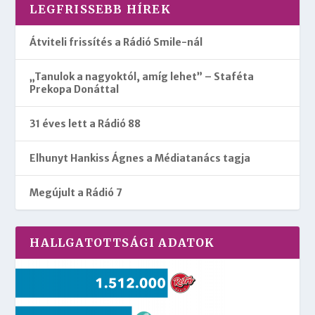
LEGFRISSEBB HÍREK
Átviteli frissítés a Rádió Smile-nál
„Tanulok a nagyoktól, amíg lehet” – Staféta
Prekopa Donáttal
31 éves lett a Rádió 88
Elhunyt Hankiss Ágnes a Médiatanács tagja
Megújult a Rádió 7
HALLGATOTTSÁGI ADATOK