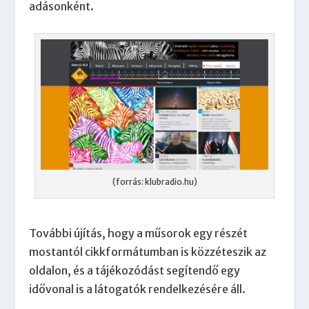
adásonként.
(forrás: klubradio.hu)
További újítás, hogy a műsorok egy részét
mostantól cikkformátumban is közzéteszik az
oldalon, és a tájékozódást segítendő egy
idővonal is a látogatók rendelkezésére áll.