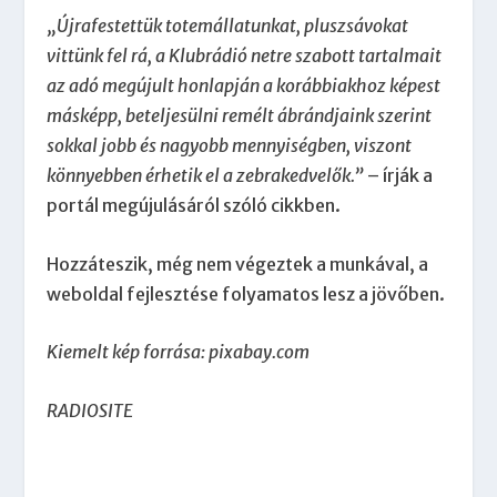
„Újrafestettük totemállatunkat, pluszsávokat
vittünk fel rá, a Klubrádió netre szabott tartalmait
az adó megújult honlapján a korábbiakhoz képest
másképp, beteljesülni remélt ábrándjaink szerint
sokkal jobb és nagyobb mennyiségben, viszont
könnyebben érhetik el a zebrakedvelők.”
– írják a
portál megújulásáról szóló cikkben.
Hozzáteszik, még nem végeztek a munkával, a
weboldal fejlesztése folyamatos lesz a jövőben.
Kiemelt kép forrása: pixabay.com
RADIOSITE