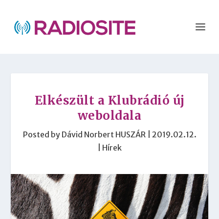
Elkészült a Klubrádió új
weboldala
Posted by
Dávid Norbert HUSZÁR
|
2019.02.12.
|
Hírek