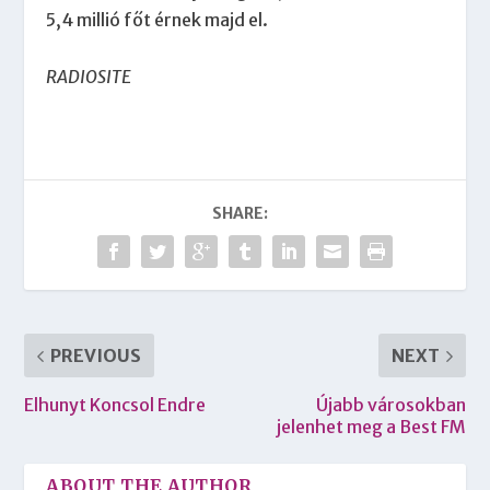
5,4 millió főt érnek majd el.
RADIOSITE
SHARE:
PREVIOUS
NEXT
Elhunyt Koncsol Endre
Újabb városokban
jelenhet meg a Best FM
ABOUT THE AUTHOR