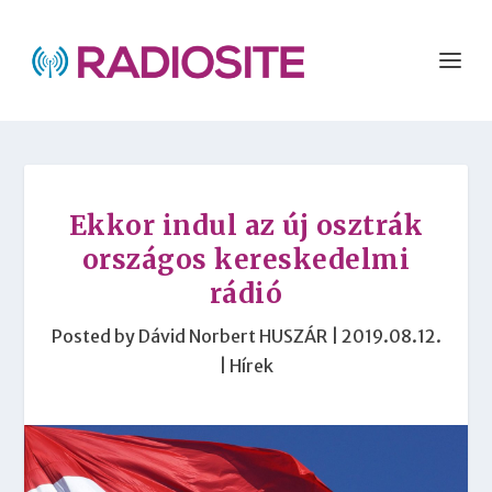
Ekkor indul az új osztrák
országos kereskedelmi
rádió
Posted by
Dávid Norbert HUSZÁR
|
2019.08.12.
|
Hírek