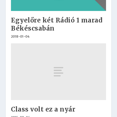
Egyelőre két Rádió 1 marad
Békéscsabán
2018-01-04
Class volt ez a nyár