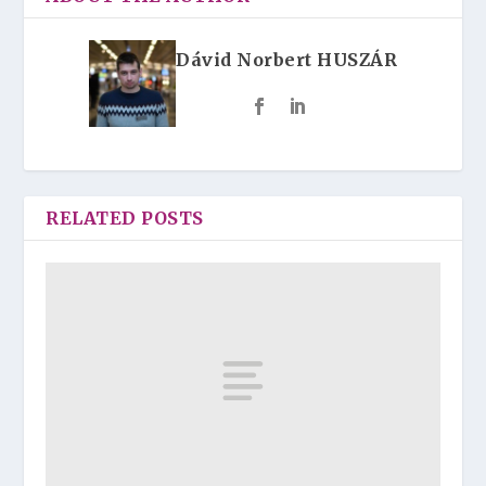
Dávid Norbert HUSZÁR
RELATED POSTS