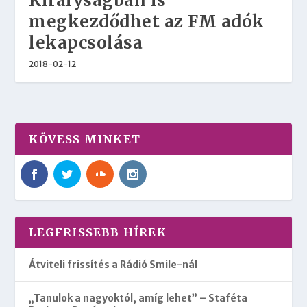
Királyságban is
megkezdődhet az FM adók
lekapcsolása
2018-02-12
KÖVESS MINKET
LEGFRISSEBB HÍREK
Átviteli frissítés a Rádió Smile-nál
„Tanulok a nagyoktól, amíg lehet” – Staféta