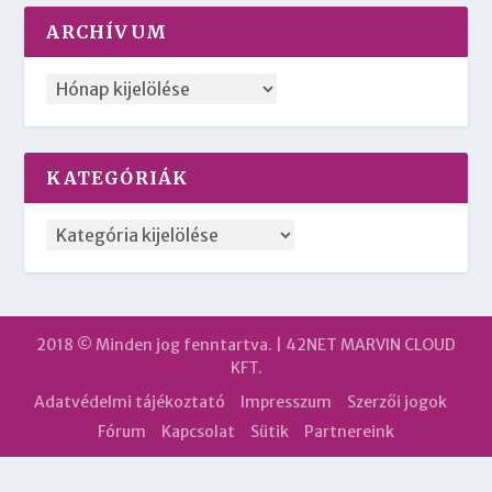
ARCHÍVUM
KATEGÓRIÁK
2018 © Minden jog fenntartva. | 42NET MARVIN CLOUD
KFT.
Adatvédelmi tájékoztató
Impresszum
Szerzői jogok
Fórum
Kapcsolat
Sütik
Partnereink