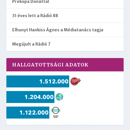
Prekopa Donáttal
31 éves lett a Rádió 88
Elhunyt Hankiss Ágnes a Médiatanács tagja
Megújult a Rádió 7
HALLGATOTTSÁGI ADATOK