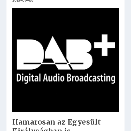
2015-09-06
Hamarosan az Egyesült