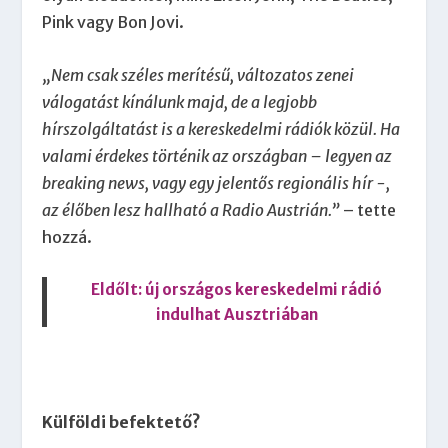
Pink vagy Bon Jovi.
„Nem csak széles merítésű, változatos zenei
válogatást kínálunk majd, de a legjobb
hírszolgáltatást is a kereskedelmi rádiók közül. Ha
valami érdekes történik az országban – legyen az
breaking news, vagy egy jelentős regionális hír -,
az élőben lesz hallható a Radio Austrián.”
– tette
hozzá.
Eldőlt: új országos kereskedelmi rádió
indulhat Ausztriában
Külföldi befektető?