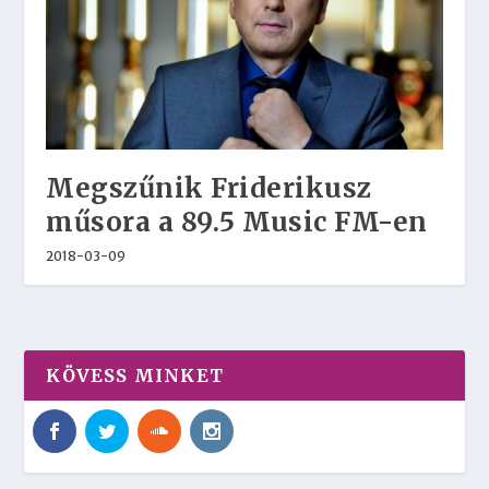
Megszűnik Friderikusz
műsora a 89.5 Music FM-en
2018-03-09
KÖVESS MINKET