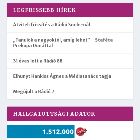
LEGFRISSEBB HÍREK
Átviteli frissítés a Rádió Smile-nál
„Tanulok a nagyoktól, amíg lehet” – Staféta
Prekopa Donáttal
31 éves lett a Rádió 88
Elhunyt Hankiss Ágnes a Médiatanács tagja
Megújult a Rádió 7
HALLGATOTTSÁGI ADATOK