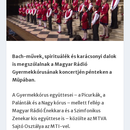
Bach-művek, spirituálék és karácsonyi dalok
is megszólalnak a Magyar Rádió
Gyermekkórusának koncertjén pénteken a
Müpában.
A Gyermekkórus együttesei – a Picurkák, a
Palánták és a Nagy kórus – mellett fellép a
Magyar Rádió Énekkara és a Szimfonikus
Zenekar kis együttese is – közölte az MTVA
Sajtó Osztálya az MTI-vel.