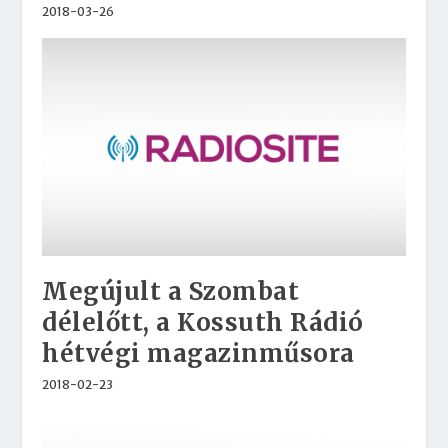
2018-03-26
Megújult a Szombat
délelőtt, a Kossuth Rádió
hétvégi magazinműsora
2018-02-23