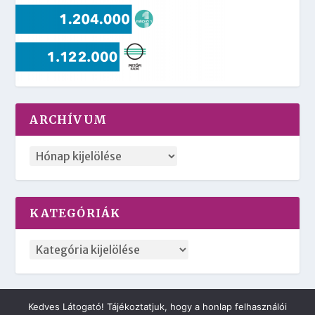
ARCHÍVUM
KATEGÓRIÁK
Kedves Látogató! Tájékoztatjuk, hogy a honlap felhasználói