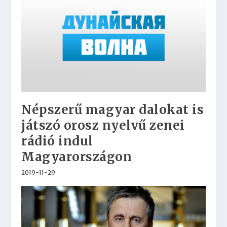
Népszerű magyar dalokat is
játszó orosz nyelvű zenei
rádió indul
Magyarországon
2019-11-29