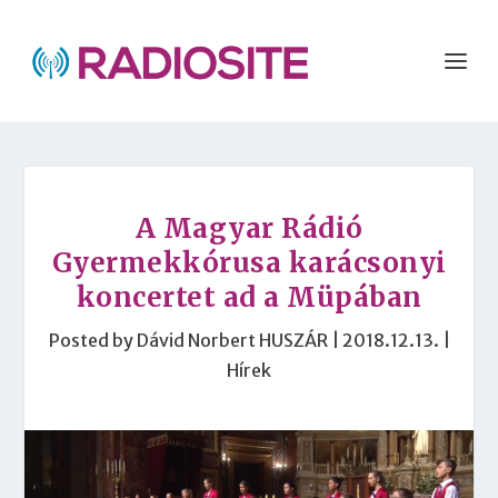
A Magyar Rádió
Gyermekkórusa karácsonyi
koncertet ad a Müpában
Posted by
Dávid Norbert HUSZÁR
|
2018.12.13.
|
Hírek