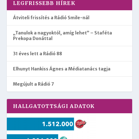
LEGFRISSEBB HÍREK
Átviteli frissítés a Rádió Smile-nál
„Tanulok a nagyoktól, amíg lehet” – Staféta
Prekopa Donáttal
31 éves lett a Rádió 88
Elhunyt Hankiss Ágnes a Médiatanács tagja
Megújult a Rádió 7
HALLGATOTTSÁGI ADATOK