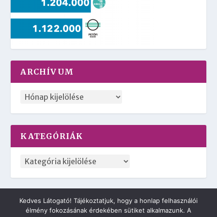
ARCHÍVUM
KATEGÓRIÁK
Kedves Látogató! Tájékoztatjuk, hogy a honlap felhasználói
2018 © Minden jog fenntartva. | 42NET MARVIN CLOUD
élmény fokozásának érdekében sütiket alkalmazunk. A