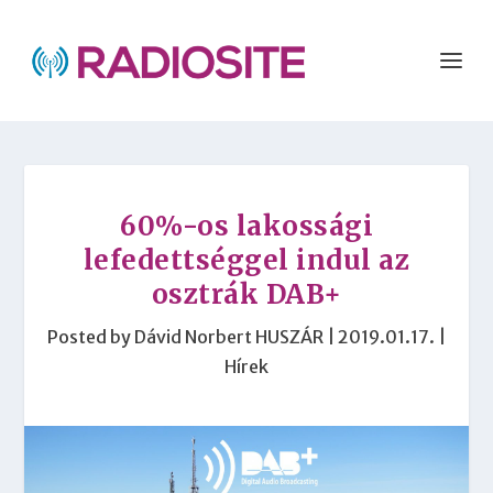
60%-os lakossági
lefedettséggel indul az
osztrák DAB+
Posted by
Dávid Norbert HUSZÁR
|
2019.01.17.
|
Hírek