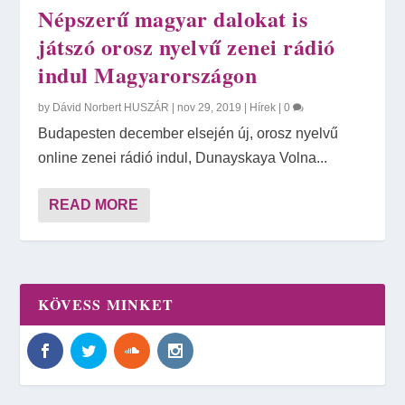
Népszerű magyar dalokat is
játszó orosz nyelvű zenei rádió
indul Magyarországon
by
Dávid Norbert HUSZÁR
|
nov 29, 2019
|
Hírek
|
0
Budapesten december elsején új, orosz nyelvű
online zenei rádió indul, Dunayskaya Volna...
READ MORE
KÖVESS MINKET