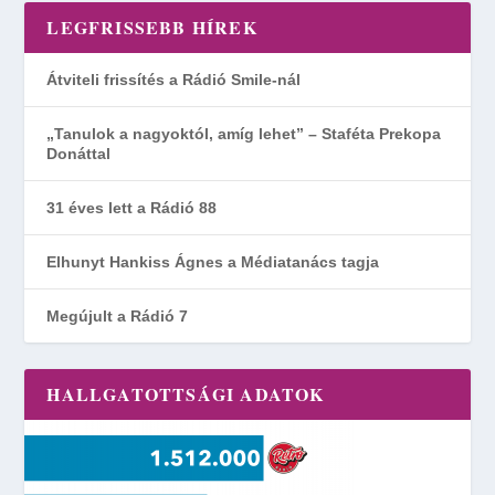
LEGFRISSEBB HÍREK
Átviteli frissítés a Rádió Smile-nál
„Tanulok a nagyoktól, amíg lehet” – Staféta Prekopa
Donáttal
31 éves lett a Rádió 88
Elhunyt Hankiss Ágnes a Médiatanács tagja
Megújult a Rádió 7
HALLGATOTTSÁGI ADATOK