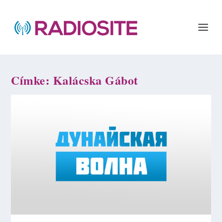
Címke:
Kalácska Gábot