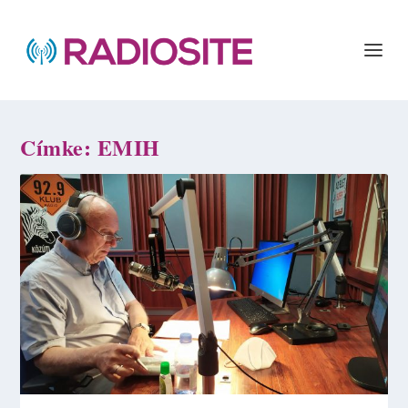
Címke:
EMIH