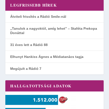
LEGFRISSEBB HÍREK
Átviteli frissítés a Rádió Smile-nál
„Tanulok a nagyoktól, amíg lehet” – Staféta Prekopa
Donáttal
31 éves lett a Rádió 88
Elhunyt Hankiss Ágnes a Médiatanács tagja
Megújult a Rádió 7
HALLGATOTTSÁGI ADATOK