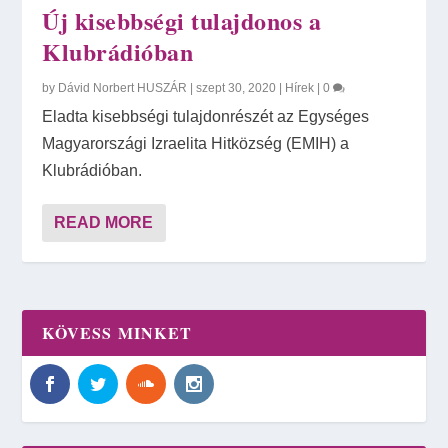
Új kisebbségi tulajdonos a
Klubrádióban
by
Dávid Norbert HUSZÁR
|
szept 30, 2020
|
Hírek
|
0
Eladta kisebbségi tulajdonrészét az Egységes
Magyarországi Izraelita Hitközség (EMIH) a
Klubrádióban.
READ MORE
KÖVESS MINKET