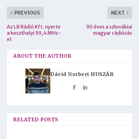
PREVIOUS
NEXT
Az LB Rádió Kft. nyerte
90 éves a szlovákiai
a keszthelyi 99,4 MHz-
magyar rádiózás
et
ABOUT THE AUTHOR
Dávid Norbert HUSZÁR
RELATED POSTS