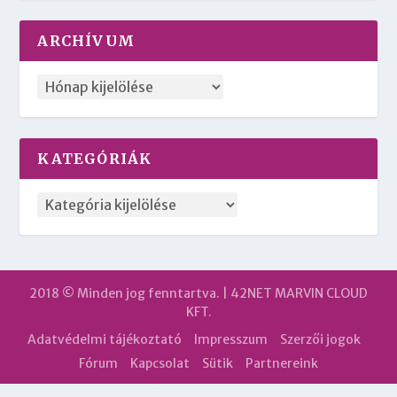
ARCHÍVUM
KATEGÓRIÁK
2018 © Minden jog fenntartva. | 42NET MARVIN CLOUD
KFT.
Adatvédelmi tájékoztató
Impresszum
Szerzői jogok
Fórum
Kapcsolat
Sütik
Partnereink