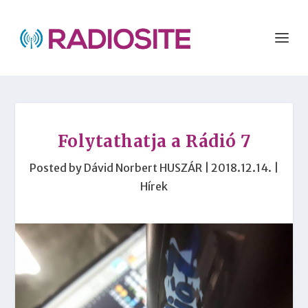
Folytathatja a Rádió 7
Posted by
Dávid Norbert HUSZÁR
|
2018.12.14.
|
Hírek