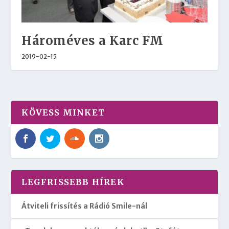
Hároméves a Karc FM
2019-02-15
KÖVESS MINKET
LEGFRISSEBB HÍREK
Átviteli frissítés a Rádió Smile-nál