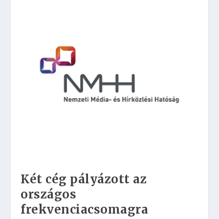
Két cég pályázott az
országos
frekvenciacsomagra