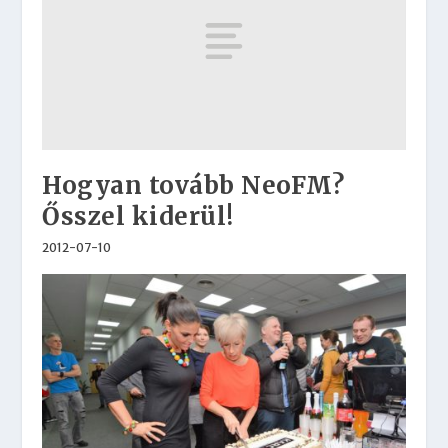
Hogyan tovább NeoFM?
Ősszel kiderül!
2012-07-10