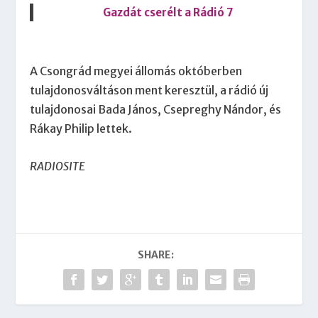
Gazdát cserélt a Rádió 7
A Csongrád megyei állomás októberben
tulajdonosváltáson ment keresztül, a rádió új
tulajdonosai Bada János, Csepreghy Nándor, és
Rákay Philip lettek.
RADIOSITE
SHARE: